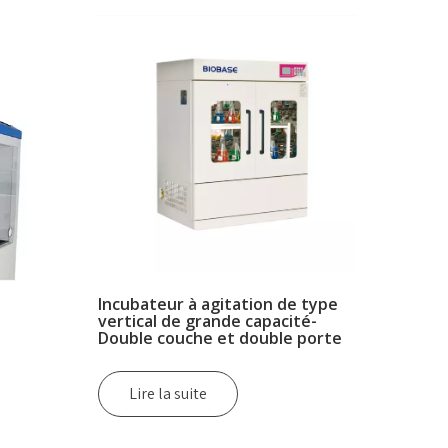
Incubateur à agitation de type
vertical de grande capacité-
Double couche et double porte
Lire la suite