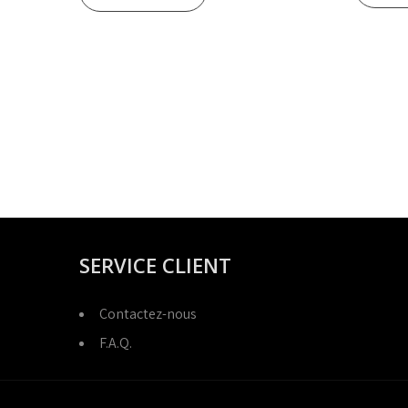
SERVICE CLIENT
Contactez-nous
F.A.Q.