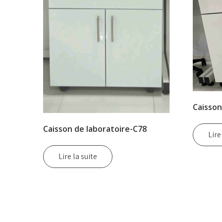
Caisson
Caisson de laboratoire-C78
Lire
Lire la suite