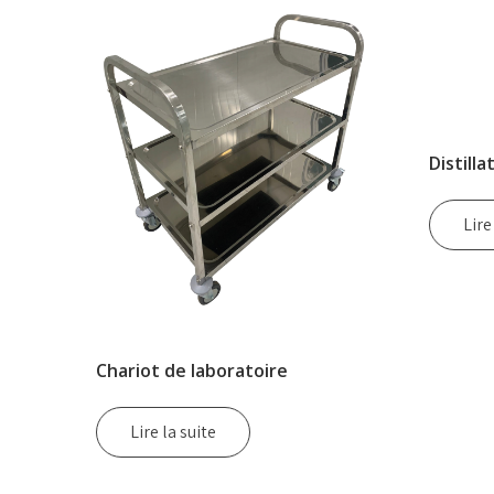
Distill
Lire
Chariot de laboratoire
Lire la suite