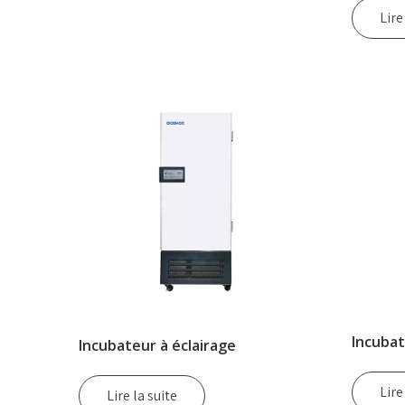
Lire
Incubat
Incubateur à éclairage
Lire
Lire la suite