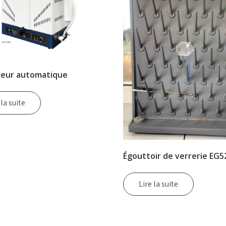
ateur automatique
 la suite
Égouttoir de verrerie EG5
Lire la suite