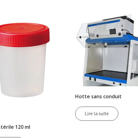
Hotte sans conduit
Lire la suite
stérile 120 ml