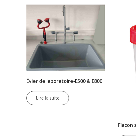
Évier de laboratoire-E500 & E800
Lire la suite
Flacon 