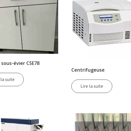
 sous-évier CSE78
Centrifugeuse
 la suite
Lire la suite