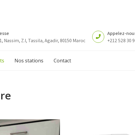
esse
Appelez-nou
1, Nassim, Z.I, Tassila, Agadir, 80150 Maroc
+212 528 30 9
ts
Nos stations
Contact
ire