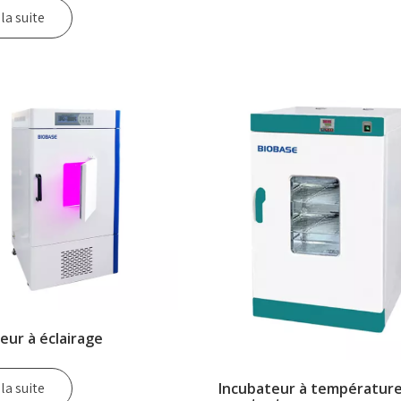
 la suite
eur à éclairage
 la suite
Incubateur à températur