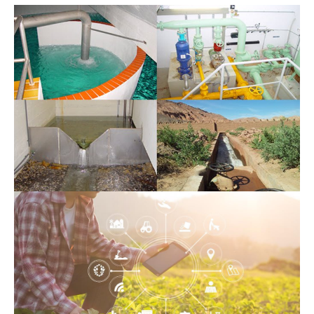
Gestion de l’eau
Système d’alerte aux
crues