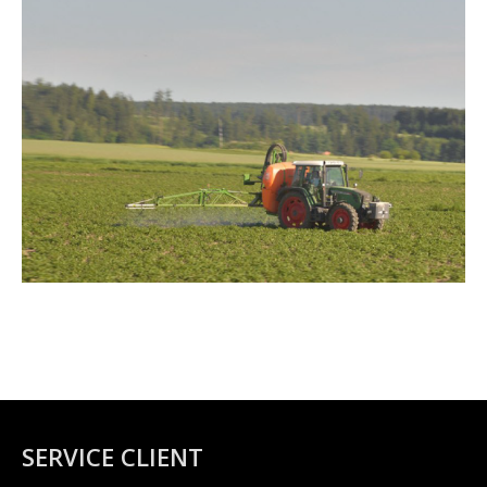
Alerte phyto-sanitaire
SERVICE CLIENT