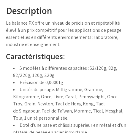
Description
La balance PX offre un niveau de précision et répétabilité
élevé à un prix compétitif pour les applications de pesage
essentielles en différents environnements : laboratoire,
industrie et enseignement.
Caractéristiques:
5 modèles à différentes capacités : 52/120g, 82g,
82/220g, 120g, 220g
Précision de 0,00001g
Unités de pesage: Milligramme, Gramme,
Kilogramme, Once, Livre, Carat, Pennyweight, Once
Troy, Grain, Newton, Tael de Hong Kong, Tael
de Singapour, Tael de Taïwan, Momme, Tical, Mesghal,
Tola, 1 unité personnalisée
.
Doté d’une base et châssis supérieur en métal et d’un
plateau de pesée en acier inoxydable.