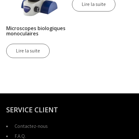
Lire la suite
Microscopes biologiques
monoculaires
Lire la suite
SERVICE CLIENT
Contactez-nous
F.A.Q.