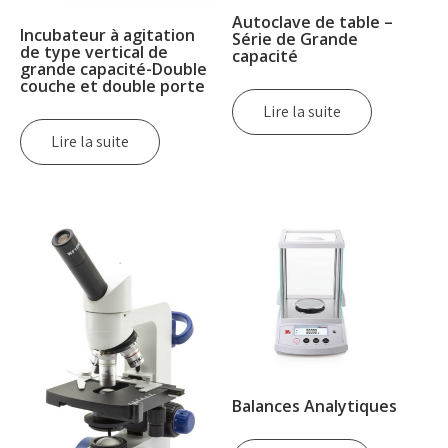
Autoclave de table –
Incubateur à agitation
Série de Grande
de type vertical de
capacité
grande capacité-Double
couche et double porte
Lire la suite
Lire la suite
Balances Analytiques