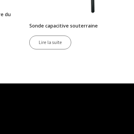
re du
Sonde capacitive souterraine
Lire la suite