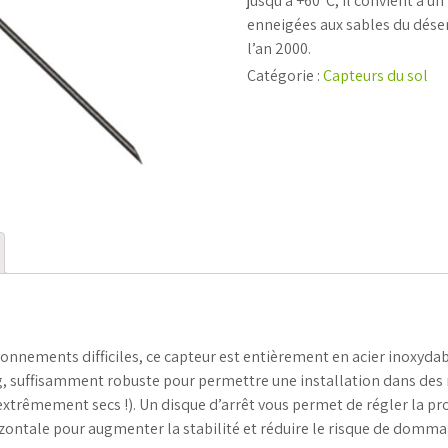
jusqu’à +60°C, il convient à u
enneigées aux sables du déser
l’an 2000.
Catégorie :
Capteurs du sol
nnements difficiles, ce capteur est entièrement en acier inoxydab
ng, suffisamment robuste pour permettre une installation dans des
u extrêmement secs !). Un disque d’arrêt vous permet de régler la p
zontale pour augmenter la stabilité et réduire le risque de domm