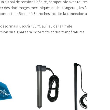
un signal de tension linéaire, compatible avec toutes
éger des dommages mécaniques et des rongeurs, les 3
onnecteur Binder à 7 broches facilite la connexion à
sormais jusqu’à +60 °C au lieu de la limite
ersion du signal sera incorrecte et des températures