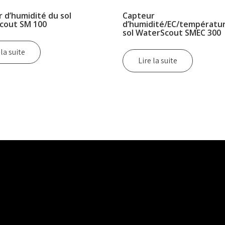
 d’humidité du sol
Capteur
cout SM 100
d’humidité/EC/températu
sol WaterScout SMEC 300
 la suite
Lire la suite