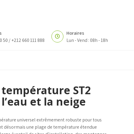
s
Horaires
0 50 / +212 660 111 888
Lun - Vend : 08h - 18h
 température ST2
 l’eau et la neige
pérature universel extrêmement robuste pour tous
tant désormais une plage de température étendue