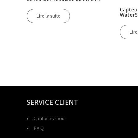
Capteur
WaterS
Lire la suite
Lire
SERVICE CLIENT
Contactez-nous
F.A.Q.