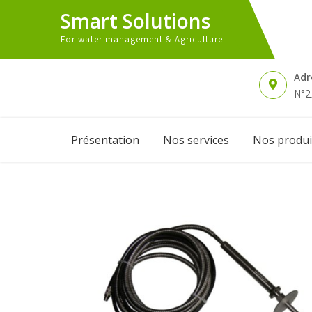
Skip
Smart Solutions
to
content
For water management & Agriculture
Adr
N°2
Présentation
Nos services
Nos produi