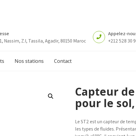
esse
Appelez-nou
1, Nassim, Z.I, Tassila, Agadir, 80150 Maroc
+212 528 30 9
ts
Nos stations
Contact
Capteur de
pour le sol,
Le ST2 est un capteur de tem
les types de fluides. Présen