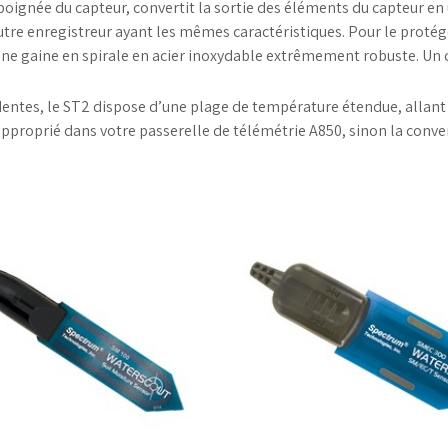
poignée du capteur, convertit la sortie des éléments du capteur en 
utre enregistreur ayant les mêmes caractéristiques. Pour le prot
ne gaine en spirale en acier inoxydable extrêmement robuste. Un c
tes, le ST2 dispose d’une plage de température étendue, allant dé
 approprié dans votre passerelle de télémétrie A850, sinon la conv