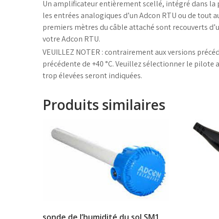
Un amplificateur entièrement scellé, intégré dans la 
les entrées analogiques d’un Adcon RTU ou de tout a
premiers mètres du câble attaché sont recouverts d’u
votre Adcon RTU.
VEUILLEZ NOTER : contrairement aux versions précéden
précédente de +40 °C. Veuillez sélectionner le pilote
trop élevées seront indiquées.
Produits similaires
sonde de l’humidité du sol SM1