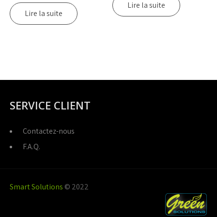
Lire la suite
Lire la suite
SERVICE CLIENT
Contactez-nous
F.A.Q.
Smart Solutions
© 2022