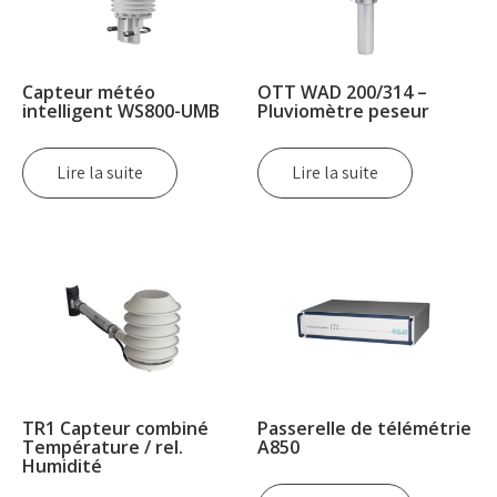
Capteur météo
OTT WAD 200/314 –
intelligent WS800-UMB
Pluviomètre peseur
Lire la suite
Lire la suite
TR1 Capteur combiné
Passerelle de télémétrie
Température / rel.
A850
Humidité