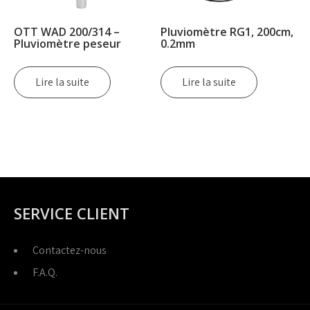
OTT WAD 200/314 –
Pluviomètre RG1, 200cm,
Pluviomètre peseur
0.2mm
Lire la suite
Lire la suite
SERVICE CLIENT
Contactez-nous
F.A.Q.