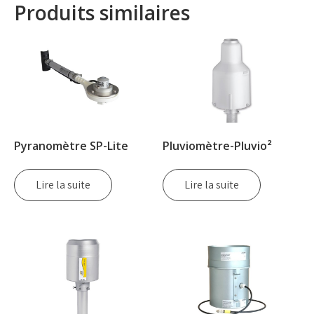
Produits similaires
Pyranomètre SP-Lite
Pluviomètre-Pluvio²
Lire la suite
Lire la suite