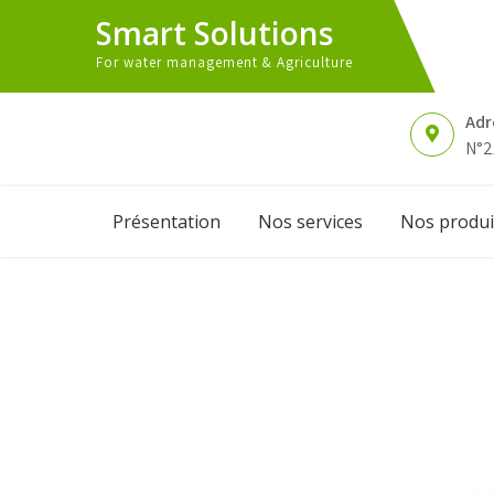
Skip
Smart Solutions
to
content
For water management & Agriculture
Adr
N°2
Présentation
Nos services
Nos produi