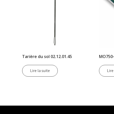
Tarière du sol 02.12.01.45
MO750-
Lire la suite
Lire