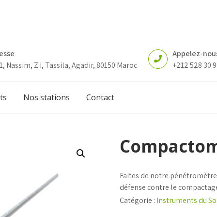
esse
Appelez-nou
1, Nassim, Z.I, Tassila, Agadir, 80150 Maroc
+212 528 30 9
ts
Nos stations
Contact
Compactom
Faites de notre pénétromètre
défense contre le compactage
Catégorie :
Instruments du So