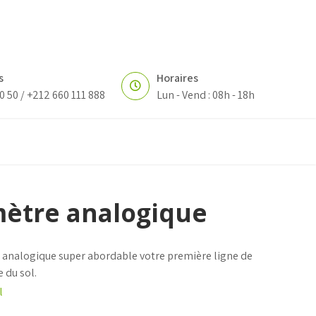
s
Horaires
0 50 / +212 660 111 888
Lun - Vend : 08h - 18h
ètre analogique
 analogique super abordable votre première ligne de
 du sol.
l