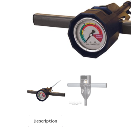
Description