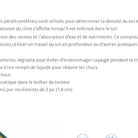
pénétromètres) sont utilisés pour déterminer la densité du sol e
stance du cône s’affiche lorsqu’il est enfoncé dans le sol.
sance des racines et l’absorption d’eau et de nutriments. Ce compt
issiez utiliser un travail du sol en profondeur ou d’autres pratiq
 antichoc réglable pour éviter d’endommager la jauge pendant le t
e à lire rempli de liquide pour réduire les chocs
chouc
ratique dans le boîtier du testeur
cm) par incréments de 3 po (7,6 cm)