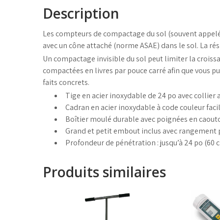
Description
Les compteurs de compactage du sol (souvent appelés 
avec un cône attaché (norme ASAE) dans le sol. La rési
Un compactage invisible du sol peut limiter la crois
compactées en livres par pouce carré afin que vous pu
faits concrets.
Tige en acier inoxydable de 24 po avec collier
Cadran en acier inoxydable à code couleur facil
Boîtier moulé durable avec poignées en caout
Grand et petit embout inclus avec rangement p
Profondeur de pénétration : jusqu’à 24 po (60 
Produits similaires