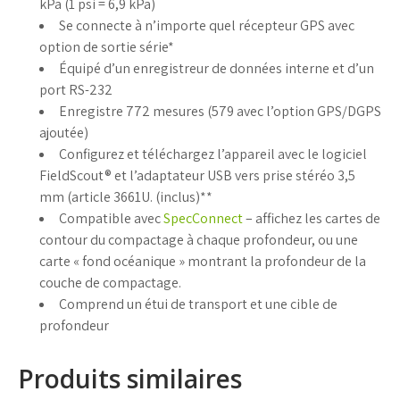
kPa (1 psi = 6,9 kPa)
Se connecte à n’importe quel récepteur GPS avec
option de sortie série*
Équipé d’un enregistreur de données interne et d’un
port RS-232
Enregistre 772 mesures (579 avec l’option GPS/DGPS
ajoutée)
Configurez et téléchargez l’appareil avec le logiciel
FieldScout® et l’adaptateur USB vers prise stéréo 3,5
mm (article 3661U. (inclus)**
Compatible avec
SpecConnect
– affichez les cartes de
contour du compactage à chaque profondeur, ou une
carte « fond océanique » montrant la profondeur de la
couche de compactage.
Comprend un étui de transport et une cible de
profondeur
Produits similaires