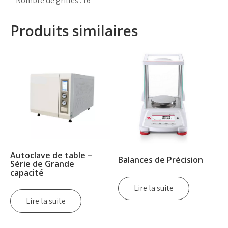
– Nombre de grilles : 16
Produits similaires
Autoclave de table –
Balances de Précision
Série de Grande
capacité
Lire la suite
Lire la suite