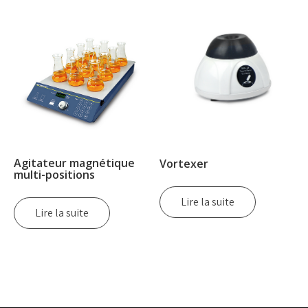
Agitateur magnétique
Vortexer
multi-positions
Lire la suite
Lire la suite