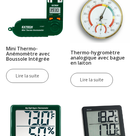
Mini Thermo-
Thermo-hygromètre
Anémomètre avec
analogique avec bague
Boussole Intégrée
en laiton
Lire la suite
Lire la suite