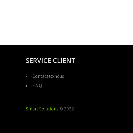
SERVICE CLIENT
Contactez-nous
F.A.Q.
Smart Solutions
© 2022