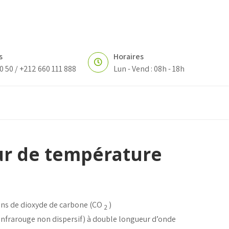
s
Horaires
0 50 / +212 660 111 888
Lun - Vend : 08h - 18h
ur de température
ions de dioxyde de carbone (CO
)
2
infrarouge non dispersif) à double longueur d’onde