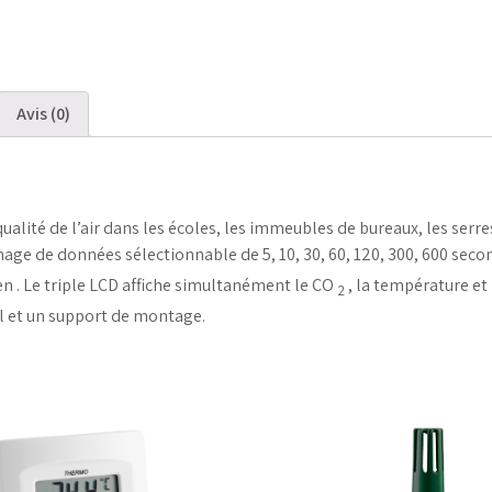
Avis (0)
ualité de l’air dans les écoles, les immeubles de bureaux, les serre
age de données sélectionnable de 5, 10, 30, 60, 120, 300, 600 sec
en . Le triple LCD affiche simultanément le CO
, la température et 
2
l et un support de montage.