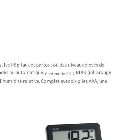
s, les hôpitaux et partout où des niveaux élevés de
ondes ou automatique.
NDIR (infrarouge
Capteur de CO 2
l’humidité relative. Complet avec six piles AAA, une