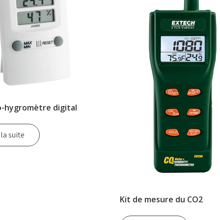
-hygromètre digital
 la suite
Kit de mesure du CO2