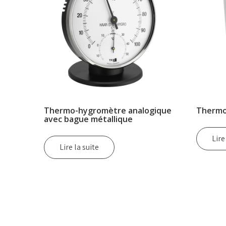
Thermo-hygromètre analogique
Thermo
avec bague métallique
Lire
Lire la suite